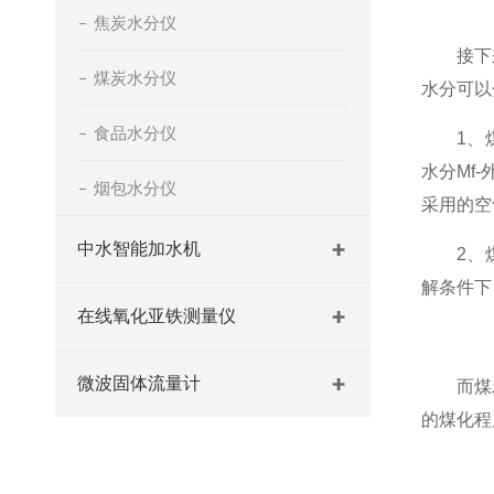
焦炭水分仪
接下来
煤炭水分仪
水分可以
食品水分仪
1、煤
水分Mf
烟包水分仪
采用的空
中水智能加水机
2、煤
解条件下
在线氧化亚铁测量仪
微波固体流量计
而煤炭中
的煤化程