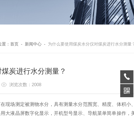
位置：
首页
-
新闻中心
-
为什么要使用煤炭水分仪对煤炭进行水分测量
对煤炭进行水分测量？
7
浏览次数：2008
可在现场测定被测物水分，具有测量水分范围宽、精度、体积小
采用大液晶屏数字化显示，开机型号显示、导航菜单简单操作，