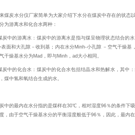
煤炭水分仪厂家简单为大家介绍下水分在煤炭中存在的状态以
分为游离水和化合水两种：
炭中的游离水：煤炭中的游离水是指与煤呈物理状态结合的水
-外表面和大孔隙－收到基；内在水分Minh-小孔隙 －空气干燥
气干燥基水分为Mad，即与Minh，ad大小相同。
炭中的化合水：煤炭中的化合水包括结晶水和热解水，其中：
，煤中氢和氧结合生成的水。
的最内在水分指的是煤样在30℃，相对湿度96％的条件下吸
度，由于空气干燥基水分的平衡湿度般低于96％，因此，最内