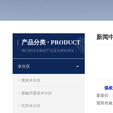
新闻
·
产品分类
PRODUCT
我们相信合格的产品是信誉的保证！
水分仪
微波水分仪
煤炭
接触式微波水分仪
重量轻、
观两色橡
红外水分仪