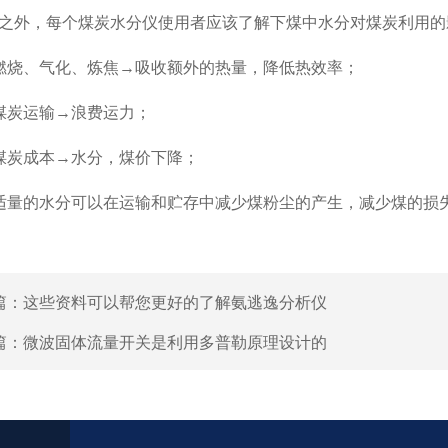
外，每个煤炭水分仪使用者应该了解下煤中水分对煤炭利用的
烧、气化、炼焦→吸收额外的热量，降低热效率；
炭运输→浪费运力；
炭成本→水分，煤价下降；
的水分可以在运输和贮存中减少煤粉尘的产生，减少煤的损失
篇：
这些资料可以帮您更好的了解氨逃逸分析仪
篇：
微波固体流量开关是利用多普勒原理设计的