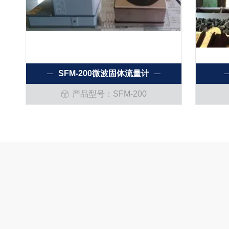
SFM-200微波固体流量计
产品型号：SFM-200