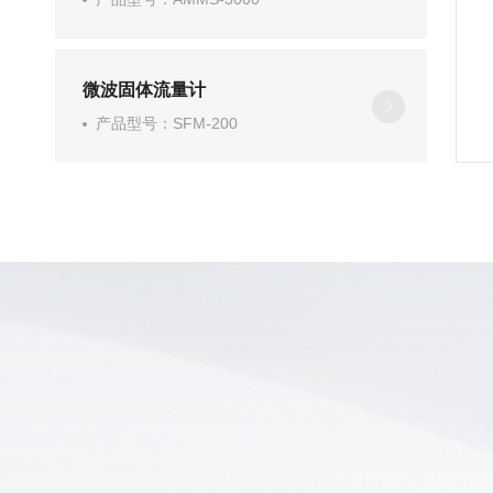
微波固体流量计
产品型号：SFM-200