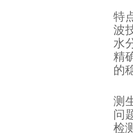
德
特
波
水
精
的
此
测
问
检