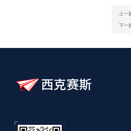
上一
下一