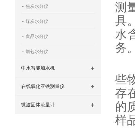
测
焦炭水分仪
具
煤炭水分仪
水
食品水分仪
务
烟包水分仪
首
中水智能加水机
些
在线氧化亚铁测量仪
存
的
微波固体流量计
样