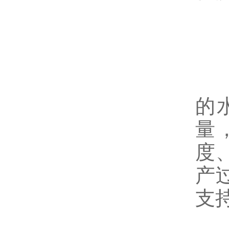
总
的
量
度
产
支