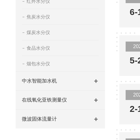
红外水分仪
6-
焦炭水分仪
煤炭水分仪
20
食品水分仪
5-
烟包水分仪
中水智能加水机
20
在线氧化亚铁测量仪
2-
微波固体流量计